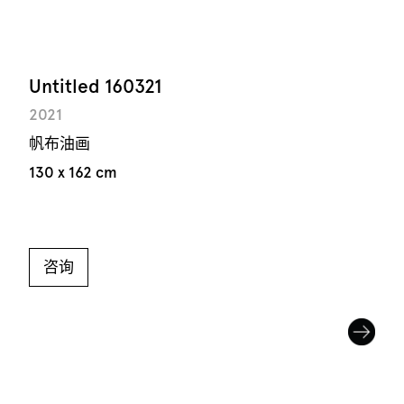
Untitled 160321
2021
帆布油画
130 x 162 cm
咨询