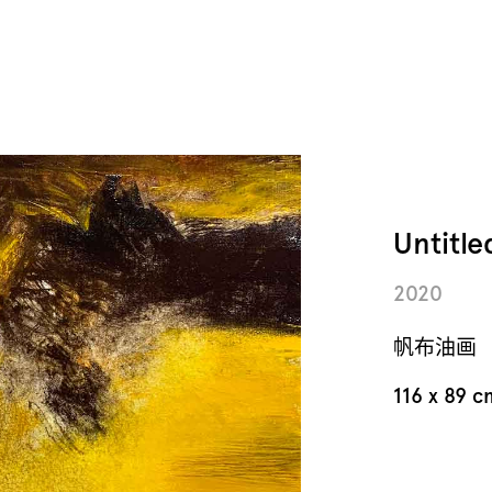
Untitl
2020
帆布油画
116 x 89 c