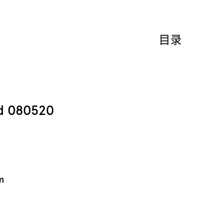
目录
ed 080520
m