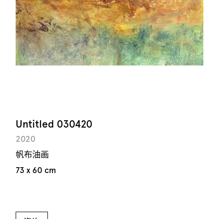
Untitled 030420
2020
帆布油画
73 x 60 cm