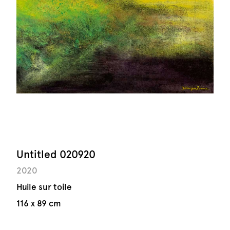
Untitled 020920
2020
Huile sur toile
116 x 89 cm